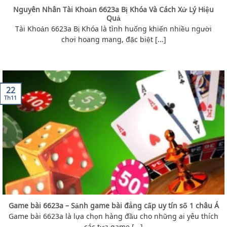
Nguyên Nhân Tài Khoản 6623a Bị Khóa Và Cách Xử Lý Hiệu
Quả
Tài Khoản 6623a Bị Khóa là tình huống khiến nhiều người
chơi hoang mang, đặc biệt [...]
22
Th11
Game bài 6623a – Sảnh game bài đẳng cấp uy tín số 1 châu Á
Game bài 6623a là lựa chọn hàng đầu cho những ai yêu thích
các tựa game [...]