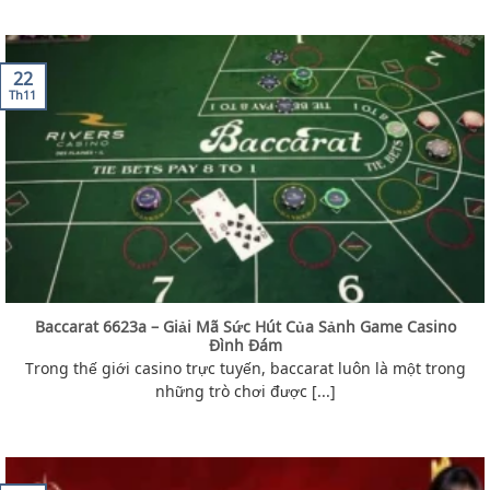
22
Th11
Baccarat 6623a – Giải Mã Sức Hút Của Sảnh Game Casino
Đình Đám
Trong thế giới casino trực tuyến, baccarat luôn là một trong
những trò chơi được [...]