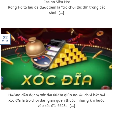
Casino Siêu Hot
Rồng Hổ từ lâu đã được xem là “trò chơi tốc độ” trong các
sảnh [...]
22
Th11
Hướng dẫn đọc vị xóc đĩa 6623a giúp người chơi bất bại
Xóc đĩa là trò chơi dân gian quen thuộc, nhưng khi bước
vào xóc đĩa 6623a, [...]