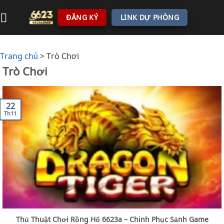
Bỏ
qua
ĐĂNG KÝ
LINK DỰ PHÒNG
nội
dung
Trang chủ
>
Trò Chơi
Trò Chơi
22
Th11
Thủ Thuật Chơi Rồng Hổ 6623a – Chinh Phục Sảnh Game