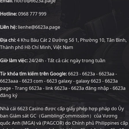
Email:
hotro@6623a.page
Hotline:
0968 777 999
Liên hệ:
lienhe@6623a.page
Địa chỉ:
4 Khu Bàu Cát 2 Đường Số 1, Phường 10, Tân Bình,
Thành phố Hồ Chí Minh, Việt Nam
Giờ làm việc:
24/24h - Tất cả các ngày trong tuần
Từ khóa tìm kiếm trên Google:
6623 - 6623a - 6623aa -
6623aaa - 6623 com - 6623 galaxy - galaxy 6623 - 6623a
page - Trang 6623a - link 6623a - 6623a đăng nhập - 6623a
đăng ký
Nhà cái 6623 Casino được cấp giấy phép hợp pháp do Ủy
ban Giám sát GC（GamblingCommission）của Vương
quốc Anh (MGA) và (PAGCOR) do Chính phủ Philippines cấp