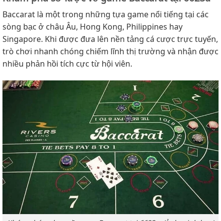
Baccarat là một trong những tựa game nổi tiếng tại các
sòng bạc ở châu Âu, Hong Kong, Philippines hay
Singapore. Khi được đưa lên nền tảng cá cược trực tuyến,
trò chơi nhanh chóng chiếm lĩnh thị trường và nhận được
nhiều phản hồi tích cực từ hội viên.