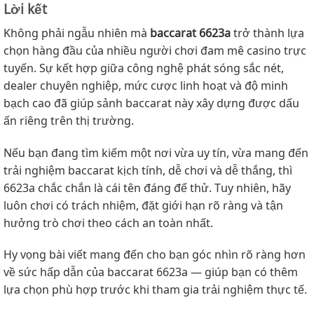
Lời kết
Không phải ngẫu nhiên mà
baccarat 6623a
trở thành lựa
chọn hàng đầu của nhiều người chơi đam mê casino trực
tuyến. Sự kết hợp giữa công nghệ phát sóng sắc nét,
dealer chuyên nghiệp, mức cược linh hoạt và độ minh
bạch cao đã giúp sảnh baccarat này xây dựng được dấu
ấn riêng trên thị trường.
Nếu bạn đang tìm kiếm một nơi vừa uy tín, vừa mang đến
trải nghiệm baccarat kịch tính, dễ chơi và dễ thắng, thì
6623a chắc chắn là cái tên đáng để thử. Tuy nhiên, hãy
luôn chơi có trách nhiệm, đặt giới hạn rõ ràng và tận
hưởng trò chơi theo cách an toàn nhất.
Hy vọng bài viết mang đến cho bạn góc nhìn rõ ràng hơn
về sức hấp dẫn của baccarat 6623a — giúp bạn có thêm
lựa chọn phù hợp trước khi tham gia trải nghiệm thực tế.