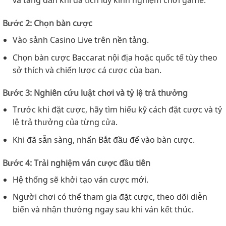
và tăng dần khi đã tích lũy kinh nghiệm chơi game.
Bước 2: Chọn bàn cược
Vào sảnh Casino Live trên nền tảng.
Chọn bàn cược Baccarat nội địa hoặc quốc tế tùy theo
sở thích và chiến lược cá cược của bạn.
Bước 3: Nghiên cứu luật chơi và tỷ lệ trả thưởng
Trước khi đặt cược, hãy tìm hiểu kỹ cách đặt cược và tỷ
lệ trả thưởng của từng cửa.
Khi đã sẵn sàng, nhấn Bắt đầu để vào bàn cược.
Bước 4: Trải nghiệm ván cược đầu tiên
Hệ thống sẽ khởi tạo ván cược mới.
Người chơi có thể tham gia đặt cược, theo dõi diễn
biến và nhận thưởng ngay sau khi ván kết thúc.