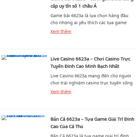
nhập […]
cấp uy tín số 1 châu Á
Game bài 6623a là lựa chọn hàng đầu
cho những ai yêu thích các tựa game
truyền thống nhưng được nâng cấp
Xem thêm
bằng công nghệ hiện đại. Tại đây, bạn
có thể trải nghiệm hàng loạt trò chơi
quen thuộc như Tiến Lên, Poker,
Baccarat, Mậu Binh hay Phỏm… với giao
Live Casino 6623a – Chơi Casino Trực
diện sắc nét, tốc độ […]
Tuyến Đỉnh Cao Minh Bạch Nhất
Live Casino 6623a mang đến cho người
chơi trải nghiệm casino trực tuyến sống
động như thật, nơi bạn có thể tham gia
Xem thêm
các bàn chơi baccarat, roulette, blackjack
hay poker với dealer xinh đẹp và hệ
thống livestream sắc nét. Không cần đến
sòng bạc truyền thống, bạn vẫn được
Bắn Cá 6623a – Tựa Game Giải Trí Đỉnh
tận hưởng không khí kịch […]
Cao Của Cá Thủ
Bắn Cá 6623a là tựa game giải trí đỉnh