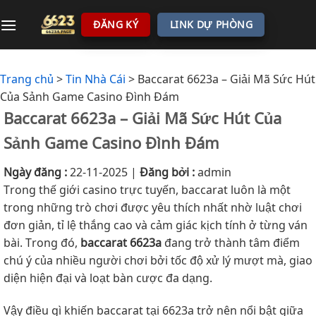
Bỏ
qua
ĐĂNG KÝ
LINK DỰ PHÒNG
nội
dung
Trang chủ
>
Tin Nhà Cái
>
Baccarat 6623a – Giải Mã Sức Hút
Của Sảnh Game Casino Đình Đám
Baccarat 6623a – Giải Mã Sức Hút Của
Sảnh Game Casino Đình Đám
Ngày đăng :
22-11-2025
|
Đăng bởi :
admin
Trong thế giới casino trực tuyến, baccarat luôn là một
trong những trò chơi được yêu thích nhất nhờ luật chơi
đơn giản, tỉ lệ thắng cao và cảm giác kịch tính ở từng ván
bài. Trong đó,
baccarat 6623a
đang trở thành tâm điểm
chú ý của nhiều người chơi bởi tốc độ xử lý mượt mà, giao
diện hiện đại và loạt bàn cược đa dạng.
Vậy điều gì khiến baccarat tại 6623a trở nên nổi bật giữa