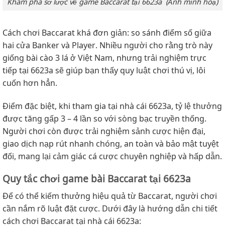
Khám phá sơ lược về game Baccarat tại 6623a (Ảnh minh hoạ)
Cách chơi Baccarat khá đơn giản: so sánh điểm số giữa
hai cửa Banker và Player. Nhiều người cho rằng trò này
giống bài cào 3 lá ở Việt Nam, nhưng trải nghiệm trực
tiếp tại 6623a sẽ giúp bạn thấy quy luật chơi thú vị, lôi
cuốn hơn hẳn.
Điểm đặc biệt, khi tham gia tại nhà cái 6623a, tỷ lệ thưởng
được tăng gấp 3 – 4 lần so với sòng bạc truyền thống.
Người chơi còn được trải nghiệm sảnh cược hiện đại,
giao dịch nạp rút nhanh chóng, an toàn và bảo mật tuyệt
đối, mang lại cảm giác cá cược chuyên nghiệp và hấp dẫn.
Quy tắc chơi game bài Baccarat tại 6623a
Để có thể kiếm thưởng hiệu quả từ Baccarat, người chơi
cần nắm rõ luật đặt cược. Dưới đây là hướng dẫn chi tiết
cách chơi Baccarat tại nhà cái 6623a: