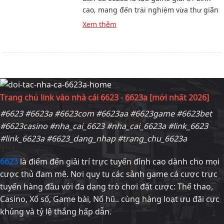
cao, mang đến trải nghiệm vừa thư giãn
vừa kịch tính cho cược thủ yêu thích sự
Xem thêm
nhanh nhạy và chiến thuật. Với đồ họa
sống động, hiệu ứng bắt mắt và cơ hội
trúng thưởng hấp dẫn, Bắn Cá 6623a đã
trở thành lựa chọn yêu […]
Trang chủ link vào nhà cái 6623 - 6623a [mới nhất 2026]
#6623 #6623a #6623com #6623aa #6623game #6623bet
#6623casino #nha_cai_6623 #nha_cai_6623a #link_6623
#link_6623a #6623_dang_nhap #trang_chu_6623a
6623
là điểm đến giải trí trực tuyến đỉnh cao dành cho mọi
cược thủ đam mê. Nơi quy tụ các sảnh game cá cược trực
tuyến hàng đầu với đa dạng trò chơi đặt cược: Thể thao,
Casino, Xổ số, Game bài, Nổ hũ.. cùng hàng loạt ưu đãi cực
khủng và tỷ lệ thắng hấp dẫn.